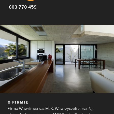
603 770 459
O FIRMIE
Firma Wawrimex s.c. M. K. Wawrzyczek z branżą