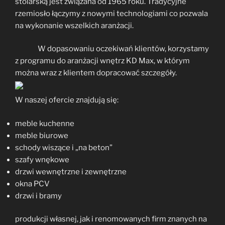
stolarską jest związana od 1965 roku. Tradycyjne
rzemiosło łączymy z nowymi technologiami co pozwala
na wykonanie wszelkich aranżacji.
W dopasowaniu oczekiwań klientów, korzystamy
z programu do aranżacji wnętrz KD Max, w którym
można wraz z klientem dopracować szczegóły.
W naszej ofercie znajdują się:
meble kuchenne
meble biurowe
schody wiszące i „na beton”
szafy wnękowe
drzwi wewnętrzne i zewnętrzne
okna PCV
drzwi i bramy
produkcji własnej, jak i renomowanych firm znanych na