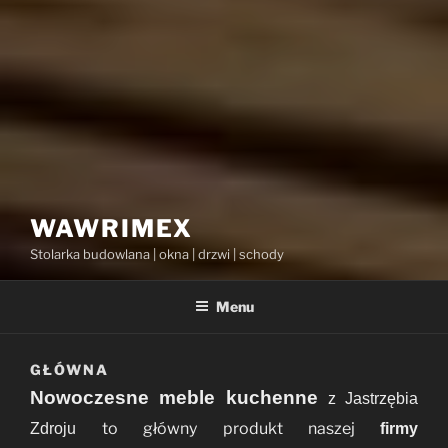
WAWRIMEX
Stolarka budowlana | okna | drzwi | schody
Menu
GŁÓWNA
Nowoczesne meble kuchenne
z Jastrzębia
to główny produkt naszej
Zdroju
firmy