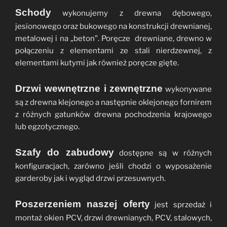
Schody
wykonujemy z drewna dębowego,
jesionowego oraz bukowego na konstrukcji drewnianej,
metalowej i na „beton”. Poręcze drewniane, drewno w
połączeniu z elementami ze stali nierdzewnej, z
elementami kutymi jak również poręcze gięte.
Drzwi wewnętrzne i zewnętrzne
wykonywane
są z drewna klejonego a następnie oklejonego fornirem
z różnych gatunków drewna pochodzenia krajowego
lub egzotycznego.
Szafy do zabudowy
dostępne są w różnych
konfiguracjach, zarówno jeśli chodzi o wyposażenie
garderoby jak i wygląd drzwi przesuwnych.
Poszerzeniem naszej oferty
jest sprzedaż i
montaż okien PCV, drzwi drewnianych, PCV, stalowych,