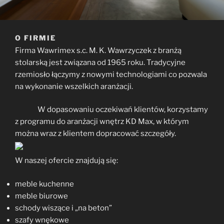
O FIRMIE
Firma Wawrimex s.c. M. K. Wawrzyczek z branżą
stolarską jest związana od 1965 roku. Tradycyjne
rzemiosło łączymy z nowymi technologiami co pozwala
na wykonanie wszelkich aranżacji.
W dopasowaniu oczekiwań klientów, korzystamy
z programu do aranżacji wnętrz KD Max, w którym
można wraz z klientem dopracować szczegóły.
W naszej ofercie znajdują się:
meble kuchenne
meble biurowe
schody wiszące i „na beton”
szafy wnękowe