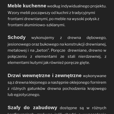
Meble kuchenne
według indywidualnego projektu.
Wzory mebli począwszy od kuchni z tradycyjnymi
frontami drewnianymi, po meble na wysoki połysk z
frontami aluminiowo-szklanymi.
Schody
wykonujemy z drewna dębowego,
jesionowego oraz bukowego na konstrukcji drewnianej,
metalowej i na „beton”. Poręcze drewniane, drewno w
połączeniu z elementami ze stali nierdzewnej, z
elementami kutymi jak również poręcze gięte.
Drzwi wewnętrzne i zewnętrzne
wykonywane
są z drewna klejonego a następnie oklejonego fornirem
z różnych gatunków drewna pochodzenia krajowego
lub egzotycznego.
Szafy do zabudowy
dostępne są w różnych