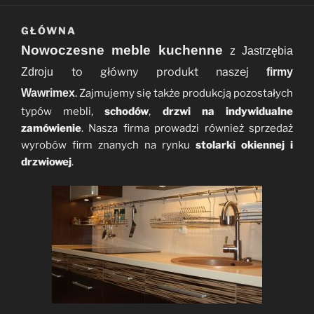
GŁÓWNA
Nowoczesne meble kuchenne
z Jastrzębia
to główny produkt naszej
Zdroju
firmy
.
Wawrimex
Zajmujemy się także produkcją pozostałych
typów mebli,
schodów
,
drzwi na indywidualne
zamówienie
. Nasza firma prowadzi również sprzedaż
wyrobów firm znanych na rynku
stolarki okiennej i
drzwiowej
.