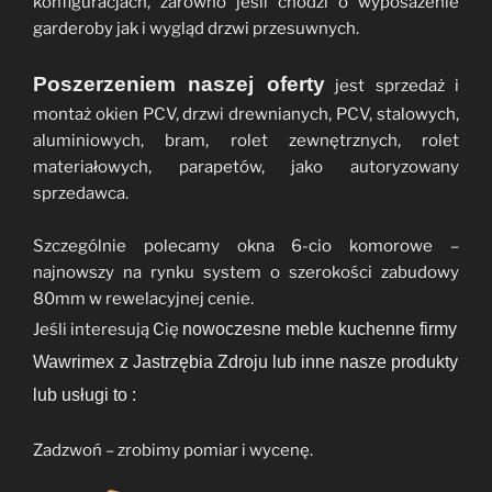
konfiguracjach, zarówno jeśli chodzi o wyposażenie
garderoby jak i wygląd drzwi przesuwnych.
Poszerzeniem naszej oferty
jest sprzedaż i
montaż okien PCV, drzwi drewnianych, PCV, stalowych,
aluminiowych, bram, rolet zewnętrznych, rolet
materiałowych, parapetów, jako autoryzowany
sprzedawca.
Szczególnie polecamy okna 6-cio komorowe –
najnowszy na rynku system o szerokości zabudowy
80mm w rewelacyjnej cenie.
Jeśli interesują Cię
nowoczesne meble kuchenne firmy
Wawrimex
z Jastrzębia Zdroju lub inne nasze produkty
lub usługi to :
Zadzwoń – zrobimy pomiar i wycenę.