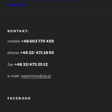
SONAROL
KONTAKT:
mobile:
+48 603 770 459
phone:
+48 32/ 471 18 93
fax:
+48 32/475 25 12
e-mail:
wawrimex@op.pl
FACEBOOK