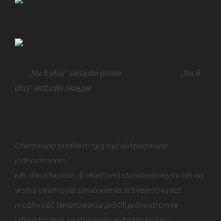
„Na 6 plus” skrzydło proste „Na 6
plus” skrzydło okrągłe
Oferowane profile mogą być okleinowane
jednostronnie
lub dwustronnie,
4 okleinami standardowymi
lub
do
wolną okleiną na zamówienie
. Istnieje również
możliwość lakierowania profili jednostronnie
i dwustronnie, na dowolnie wybrany kolor –