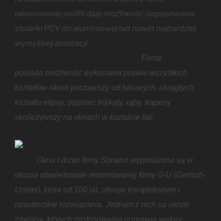
lakierowanie profili daje możliwość dopasowania
stolarki PCV do aluminiowej lud nawet najbardziej
wymyślnej aranżacji.
Firma
posiada możliwość wykonania prawie wszystkich
kształtów okien począwszy od łukowych, okrągłych,
kształtu elipsy, poprzez trójkąty, rąby, trapezy
skończywszy na oknach w kształcie fali.
Okna i drzwi firmy Sonarol wyposażona są w
okucia obwiedniowe renomowanej firmy G-U (Gretsch-
Unitas), która od 100 lat, oferuje kompleksowe i
nowatorskie rozwiązania. Jednym z nich są ukryte
zawiasy, których zastosowania poprawia walory