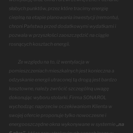
słabych punktów, przez które tracimy energię
cieplną na etapie planowania inwestycji (remontu),
chroni Państwa przed dodatkowymi wydatkami i
pozwala w przyszłości zaoszczędzić na ciągle
rosnących kosztach energii.
Ze względu na to, iż wentylacja w
pomieszczeniach mieszkalnych jest konieczna a
odzyskanie energii utraconej tą drogą jest bardzo
kosztowne, należy zwrócić szczególną uwagę
dokonując wyboru stolarki. Firma SONAROL
wychodząc naprzeciw oczekiwaniom Klienta w
swojej ofercie proponuje tylko nowoczesne i
energooszczędne okna wykonywane w systemie
„na