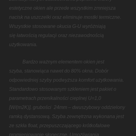
estetyczne okien ale przede wszystkim zmniejsza
nacisk na uszczelki oraz eliminuje mostki termiczne.
Wszystkie stosowane okucia G-U wyróżniają
się łatwością regulacji oraz niezawodnością
użytkowania.
Bardzo ważnym elementem okien jest
szyba, stanowiąca nawet do 80% okna. Dobór
odpowiedniej szyby podwyższa komfort użytkowania.
Standardowo stosowanym szkleniem jest pakiet o
parametrach przenikalności cieplnej U=1,0
[W/(m2K)], grubości 24mm – dwuszybowy oddzielony
ramką dystansową. Szyba zewnętrzna wykonana jest
ze szkła float, przepuszczającego krótkofalowe
promieniowanie słoneczne. Umożliwiania